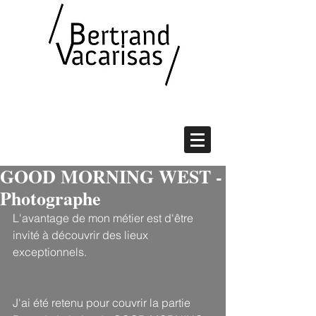
GOOD MORNING WEST -
Photographe
L'avantage de mon métier est d'être 
invité à découvrir des lieux 
exceptionnels.
J'ai été retenu pour couvrir la partie 