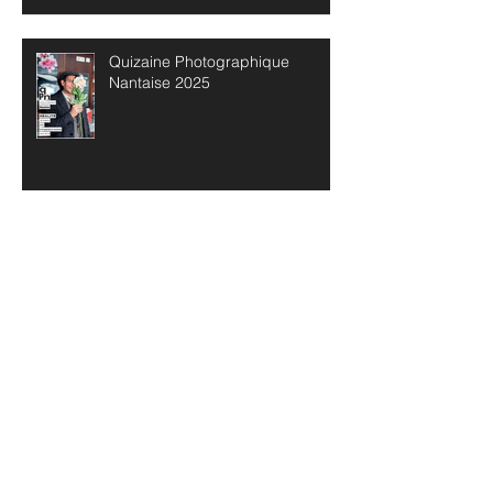
Quizaine Photographique
Nantaise 2025
Archives
mai 2026
(1)
1 post
avril 2026
(1)
1 post
février 2026
(2)
2 posts
janvier 2026
(1)
1 post
novembre 2025
(1)
1 post
octobre 2025
(3)
3 posts
septembre 2025
(1)
1 post
juin 2025
(3)
3 posts
mars 2025
(1)
1 post
février 2025
(1)
1 post