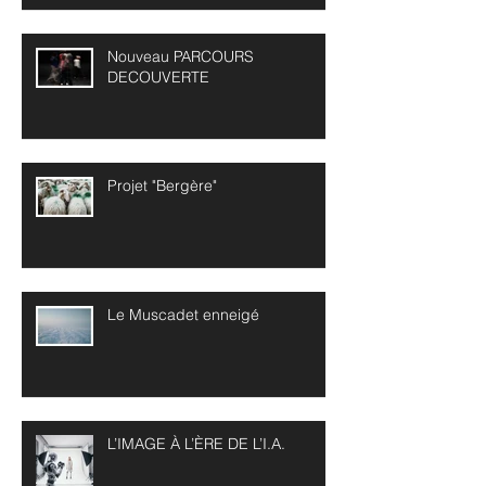
Nouveau PARCOURS
DECOUVERTE
Projet "Bergère"
Le Muscadet enneigé
L’IMAGE À L’ÈRE DE L’I.A.