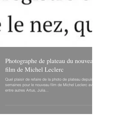
Photographe de plateau du nouveau
film de Michel Leclerc
Quel plaisir de refaire de la photo de plateau depuis 2
semaines pour le nouveau film de Michel Leclerc avec
entre autres Artus, Julia...