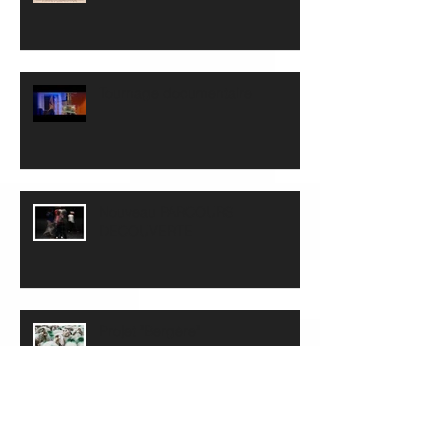
Tournage documentaire
Nouveau PARCOURS
DECOUVERTE
Projet "Bergère"