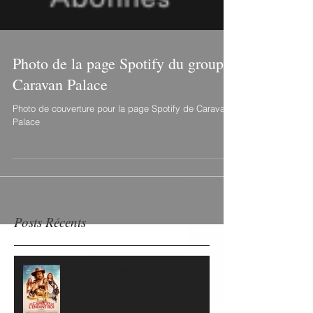
Photo de la page Spotify du groupe
Caravan Palace
Photo de couverture pour la page Spotify de Caravan
Palace
Posts Récents
Les Caprices de l'Enfant Roi