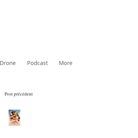
Drone
Podcast
More
Post précédent
Les Caprices de l'Enfant Roi