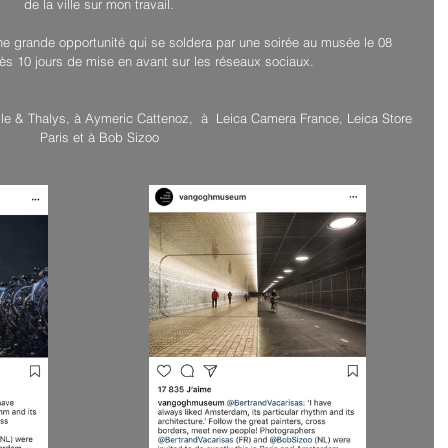
de la ville sur mon travail.
ne grande opportunité qui se soldera par une soirée au musée le 08 
s 10 jours de mise en avant sur les réseaux sociaux.
& Thalys​, à Aymeric Cattenoz​,  à  Leica Camera France,​ Leica Store 
Paris​ et à Bob Sizoo