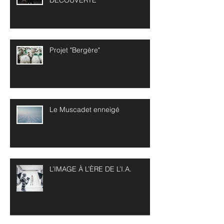
DECOUVERTE
Projet "Bergère"
Le Muscadet enneigé
L’IMAGE À L’ÈRE DE L’I.A.