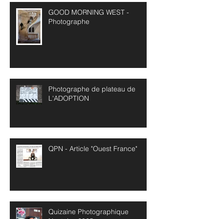
GOOD MORNING WEST -
Photographe
Photographe de plateau de
L'ADOPTION
QPN - Article "Ouest France"
Quizaine Photographique