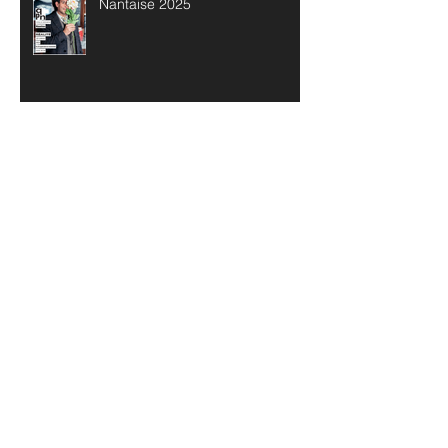
Nantaise 2025
Archives
mai 2026
(1)
1 post
avril 2026
(1)
1 post
février 2026
(2)
2 posts
janvier 2026
(1)
1 post
novembre 2025
(1)
1 post
octobre 2025
(3)
3 posts
septembre 2025
(1)
1 post
juin 2025
(3)
3 posts
mars 2025
(1)
1 post
février 2025
(1)
1 post
décembre 2024
(1)
1 post
novembre 2024
(3)
3 posts
octobre 2024
(2)
2 posts