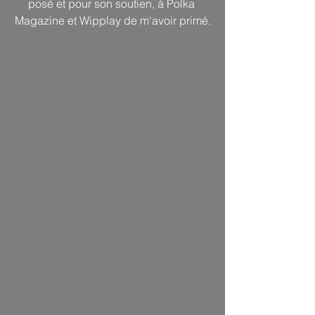
posé et pour son soutien, à Polka 
Magazine et Wipplay de m'avoir primé.