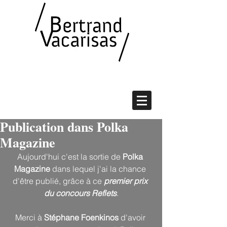
Publication dans Polka
Magazine
Aujourd'hui c'est la sortie de 
Polka 
Magazine
 dans lequel j'ai la chance 
d'être publié, grâce à ce 
premier prix 
du concours Reflets
.
Merci à 
Stéphane Foenkinos
 d'avoir 