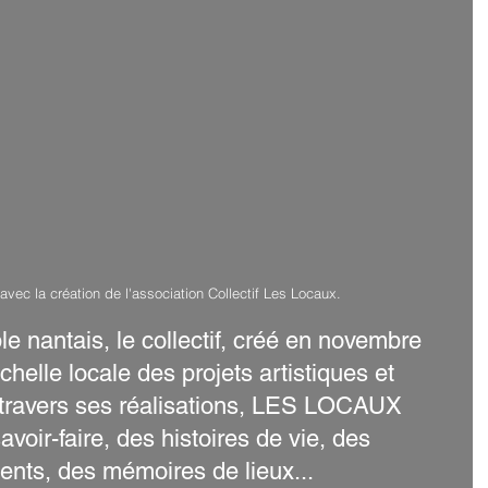
avec la création de l'association Collectif Les Locaux. 
e nantais, le collectif, créé en novembre 
échelle locale des projets artistiques et 
travers ses réalisations, LES LOCAUX 
voir-faire, des histoires de vie, des 
nts, des mémoires de lieux...