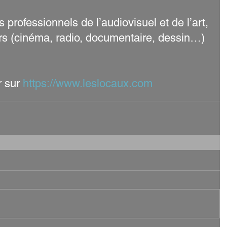
rofessionnels de l’audiovisuel et de l’art,
ers (cinéma, radio, documentaire, dessin…)
 sur 
https://www.leslocaux.com