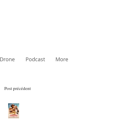
Drone
Podcast
More
Post précédent
Les Caprices de l'Enfant Roi