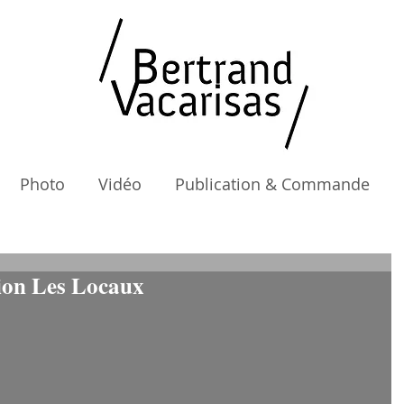
Photo
Vidéo
Publication & Commande
tion Les Locaux