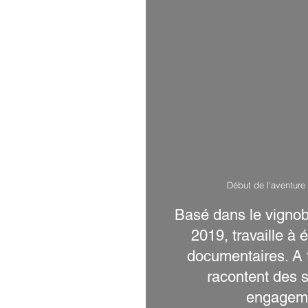
Début de l'aventure 
Basé dans le vignobl
2019, travaille à 
documentaires. A 
racontent des sa
engageme