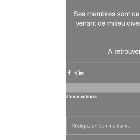
Ses membres sont des p
venant de milieu div
A retrouver
Commentaires
Rédigez un commentaire...