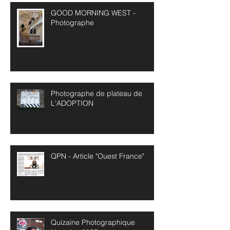
GOOD MORNING WEST -
Photographe
Photographe de plateau de
L'ADOPTION
QPN - Article "Ouest France"
Quizaine Photographique