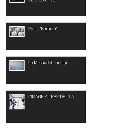
DECOUVERTE
Projet "Bergère"
Le Muscadet enneigé
L’IMAGE À L’ÈRE DE L’I.A.