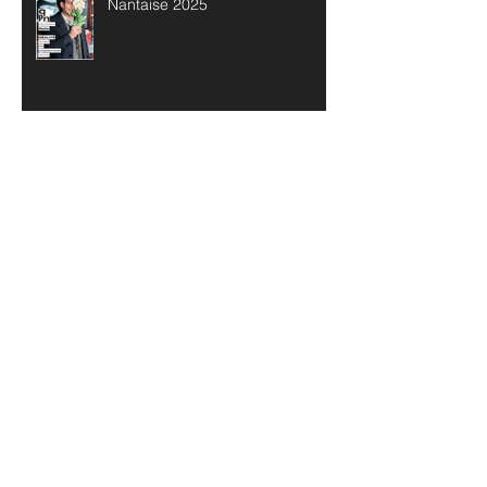
Nantaise 2025
Archives
mai 2026
(1)
1 post
avril 2026
(1)
1 post
février 2026
(2)
2 posts
janvier 2026
(1)
1 post
novembre 2025
(1)
1 post
octobre 2025
(3)
3 posts
septembre 2025
(1)
1 post
juin 2025
(3)
3 posts
mars 2025
(1)
1 post
février 2025
(1)
1 post
décembre 2024
(1)
1 post
novembre 2024
(3)
3 posts
octobre 2024
(2)
2 posts