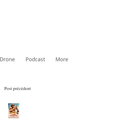
Drone
Podcast
More
Post précédent
Les Caprices de l'Enfant Roi